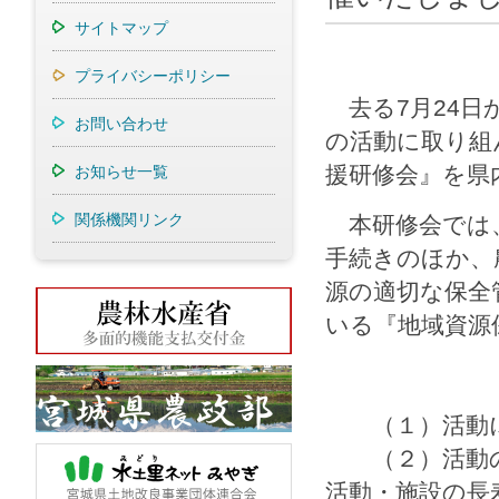
サイトマップ
プライバシーポリシー
去る7月24日
お問い合わせ
の活動に取り組
援研修会』を県
お知らせ一覧
関係機関リンク
本研修会では、
手続きのほか、
源の適切な保全
いる『地域資源
（１）活動に
（２）活動の実
活動・施設の長