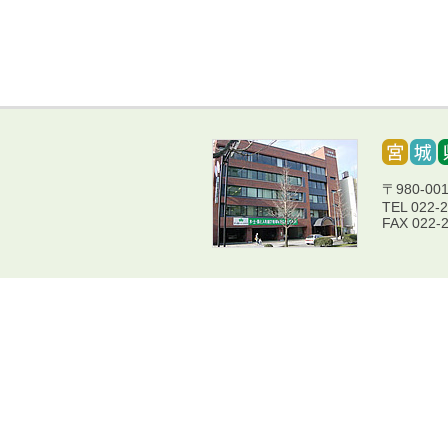
〒980-0
TEL 022-
FAX 022-