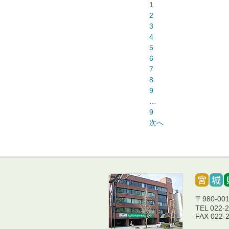
1
2
3
4
5
6
7
8
9
…
9
次へ
〒980-0
TEL 022-
FAX 022-