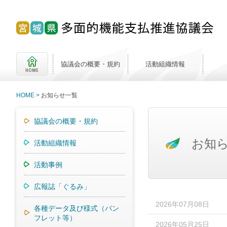
協議会の概要・規約
活動組織情報
HOME
お知らせ一覧
協議会の概要・規約
お知
活動組織情報
活動事例
広報誌「ぐるみ」
2026年07月08日
各種データ及び様式（パン
フレット等）
2026年05月25日