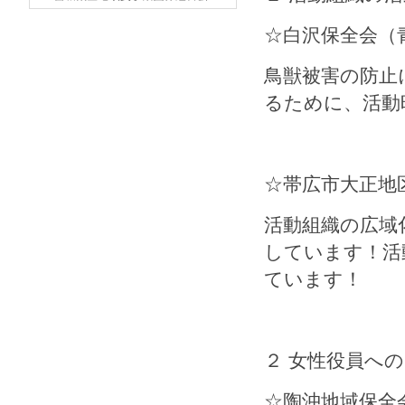
☆白沢保全会（
鳥獣被害の防止
るために、活動
☆帯広市大正地
活動組織の広域
しています！活
ています！
２ 女性役員へ
☆陶沖地域保全