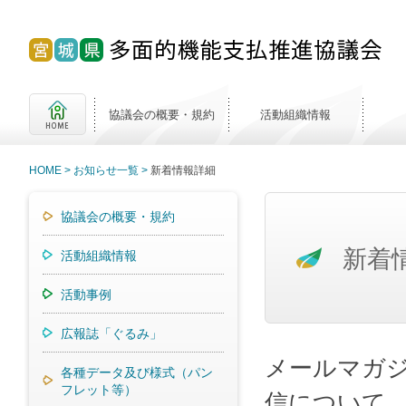
協議会の概要・規約
活動組織情報
HOME
お知らせ一覧
新着情報詳細
協議会の概要・規約
新着
活動組織情報
活動事例
広報誌「ぐるみ」
メールマガ
各種データ及び様式（パン
フレット等）
信について