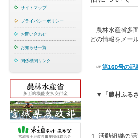
サイトマップ
プライバシーポリシー
農林水産省多
お問い合わせ
どの情報をメー
お知らせ一覧
関係機関リンク
☞
第1
60号の
▼「農村ふる
１ 活動組織の