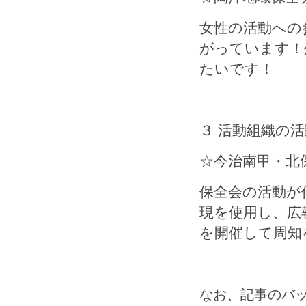
女性の活動への
がっています！
たいです！
３ 活動組織の
☆今治南甲・北
保全会の活動が
現を使用し、広
を開催して周知
なお、記事のバ