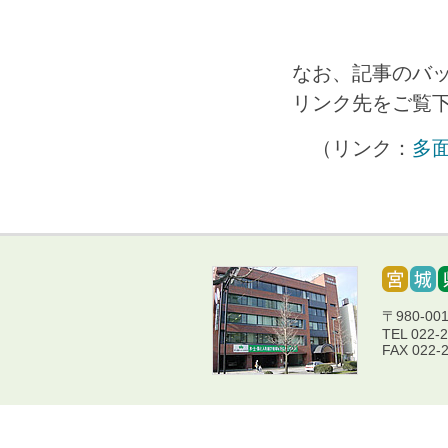
なお、記事のバ
リンク先をご覧
（リンク：
多
〒980-0
TEL 022-
FAX 022-