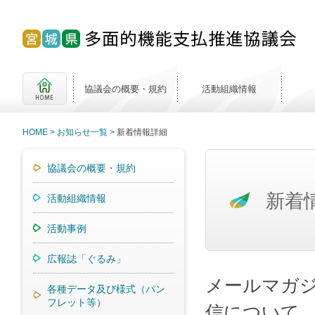
協議会の概要・規約
活動組織情報
HOME
お知らせ一覧
新着情報詳細
協議会の概要・規約
新着
活動組織情報
活動事例
広報誌「ぐるみ」
メールマガ
各種データ及び様式（パン
フレット等）
信について