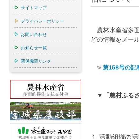
サイトマップ
プライバシーポリシー
農林水産省多
お問い合わせ
どの情報をメー
お知らせ一覧
関係機関リンク
☞
第1
58号の
▼「農村ふる
１ 活動組織の