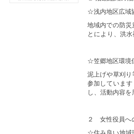
☆浅内地区広域
地域内での防災
とにより、洪水
☆笠郷地区環境
泥上げや草刈り
参加しています
し、活動内容を
２ 女性役員へ
☆住み良い地域