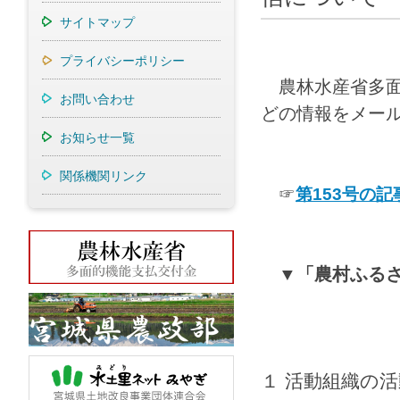
サイトマップ
プライバシーポリシー
農林水産省多
お問い合わせ
どの情報をメー
お知らせ一覧
関係機関リンク
☞
第1
53号の
▼「農村ふる
１ 活動組織の