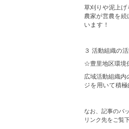
草刈りや泥上げ
農家が営農を続
います！
３ 活動組織の
☆豊里地区環境
広域活動組織内
ジを用いて積極
なお、記事のバ
リンク先をご覧