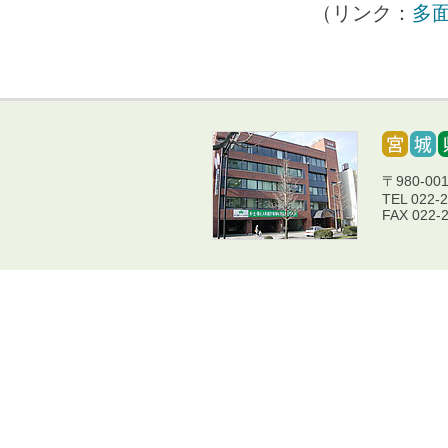
（リンク：
多
〒980-0
TEL 022-
FAX 022-