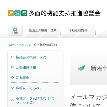
協議会の概要・規約
活動組織情報
HOME
お知らせ一覧
新着情報詳細
協議会の概要・規約
新着
活動組織情報
活動事例
広報誌「ぐるみ」
メールマガ
各種データ及び様式（パン
フレット等）
信について