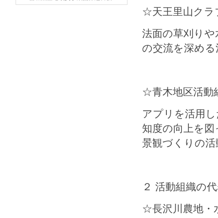
☆天王里山クラ
法面の草刈りや
の交流を深める
☆青木地区活動
アプリを活用し
知度の向上を図
景観づくりの活
２ 活動組織の
☆長沢川農地・